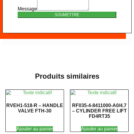
Message
SOUMETTRE
Produits similaires
RVEH1-518-R – HANDLE
RF035-4-8411000-A0/4.7
VALVE FTH-30
– CYLINDER FREE LIFT
FD4RT35
Ajouter au panier
Ajouter au panier