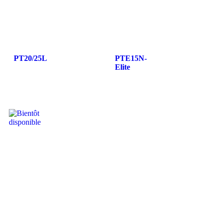
PT20/25L
PTE15N-
Elite