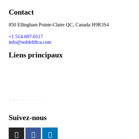
Contact
850 Ellingham Pointe-Claire QC, Canada H9R3S4
+1 514-697-0117
info@nobleliftca.com
Liens principaux
localisateur de revendeur
Comptes nationaux
Solution de lithium
Intégration des systèmes
Zone des concessionnaires
Suivez-nous