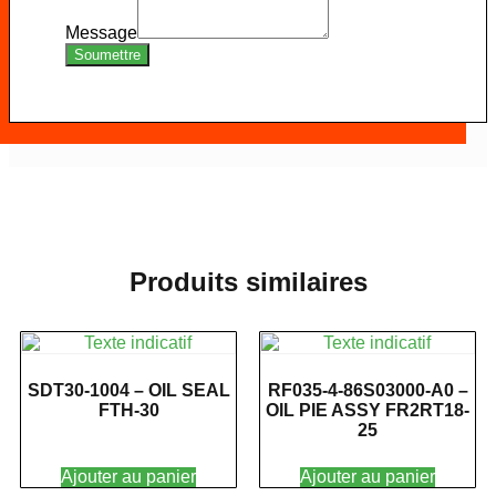
Message
Soumettre
Produits similaires
SDT30-1004 – OIL SEAL
RF035-4-86S03000-A0 –
FTH-30
OIL PIE ASSY FR2RT18-
25
Ajouter au panier
Ajouter au panier