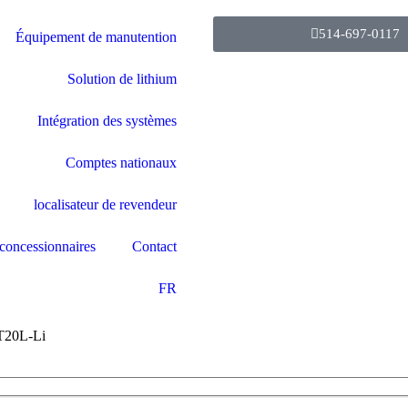
514-697-0117
Équipement de manutention
Solution de lithium
Intégration des systèmes
Comptes nationaux
localisateur de revendeur
concessionnaires
Contact
FR
T20L-Li