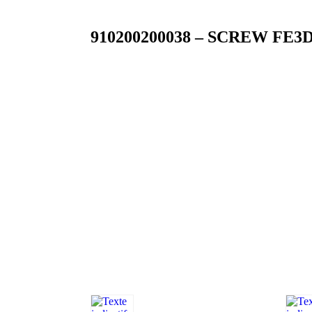
910200200038 – SCREW FE3D