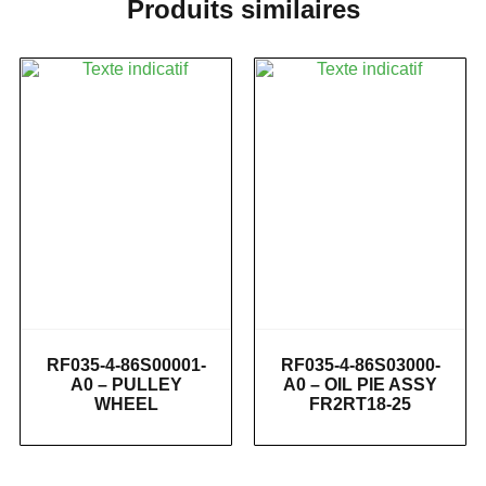
Produits similaires
RF035-4-86S00001-
RF035-4-86S03000-
A0 – PULLEY
A0 – OIL PIE ASSY
WHEEL
FR2RT18-25