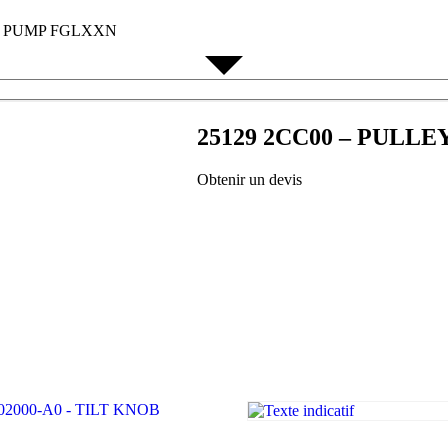
ER PUMP FGLXXN
25129 2CC00 – PULL
Obtenir un devis