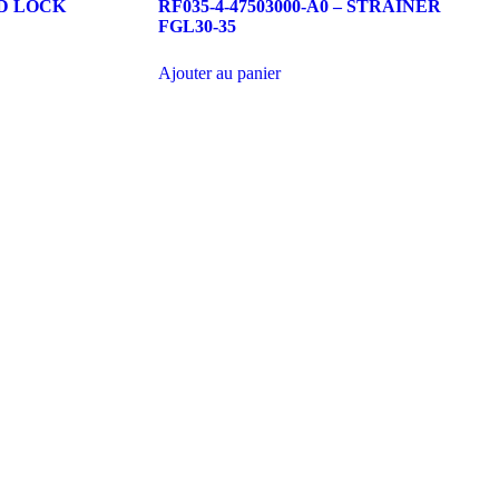
OD LOCK
RF035-4-47503000-A0 – STRAINER
FGL30-35
Ajouter au panier