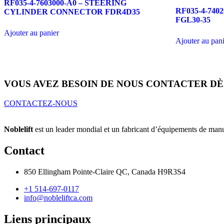
RF035-4-7603000-A0 – STEERING
RF035-4-740
CYLINDER CONNECTOR FDR4D35
FGL30-35
Ajouter au panier
Ajouter au pan
VOUS AVEZ BESOIN DE NOUS CONTACTER DÈ
CONTACTEZ-NOUS
Noblelift
est un leader mondial et un fabricant d’équipements de manut
Contact
850 Ellingham Pointe-Claire QC, Canada H9R3S4
+1 514-697-0117
info@nobleliftca.com
Liens principaux