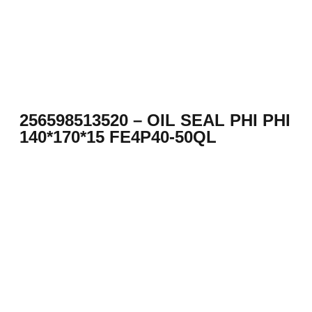
256598513520 – OIL SEAL PHI PHI
140*170*15 FE4P40-50QL