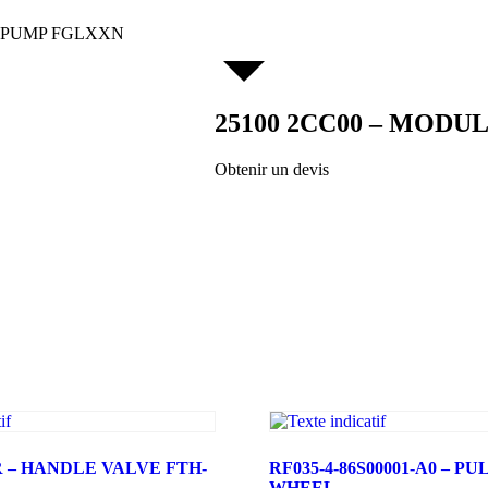
R PUMP FGLXXN
25100 2CC00 – MOD
Obtenir un devis
R – HANDLE VALVE FTH-
RF035-4-86S00001-A0 – P
WHEEL