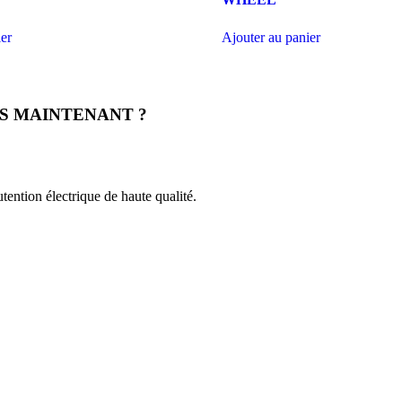
ier
Ajouter au panier
S MAINTENANT ?
ention électrique de haute qualité.