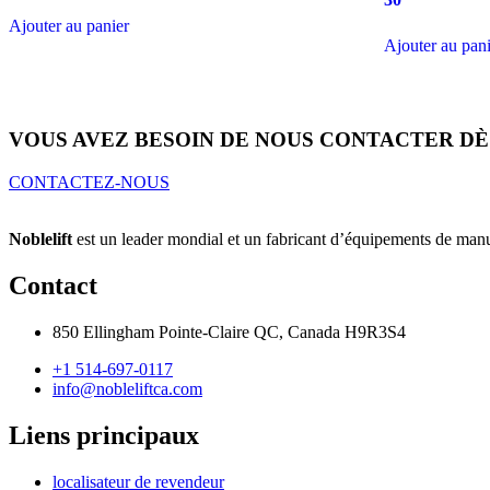
Ajouter au panier
Ajouter au pan
VOUS AVEZ BESOIN DE NOUS CONTACTER DÈ
CONTACTEZ-NOUS
Noblelift
est un leader mondial et un fabricant d’équipements de manut
Contact
850 Ellingham Pointe-Claire QC, Canada H9R3S4
+1 514-697-0117
info@nobleliftca.com
Liens principaux
localisateur de revendeur