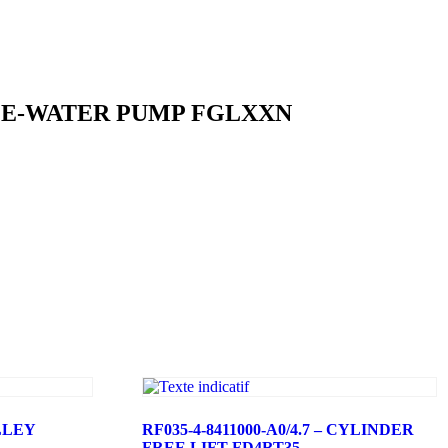
ULE-WATER PUMP FGLXXN
ULLEY
RF035-4-8411000-A0/4.7 – CYLINDER
FREE LIFT FD4RT35