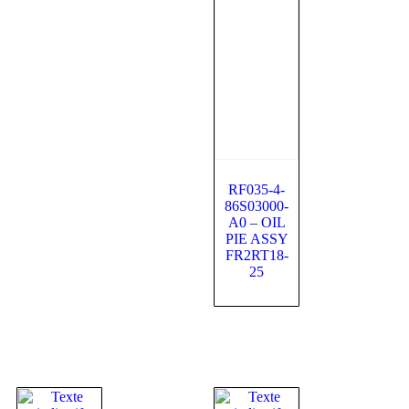
RF035-4-
86S03000-
A0 – OIL
PIE ASSY
FR2RT18-
25