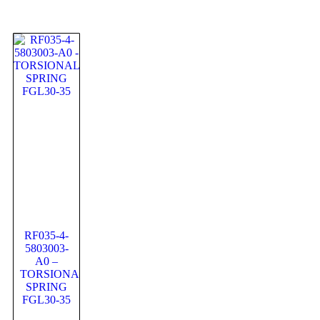
RF035-4-
5803003-
A0 –
TORSIONAL
SPRING
FGL30-35