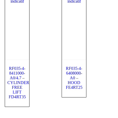
RF035-4-
RF035-4-
8411000-
6408000-
A0/4.7 –
A0 –
CYLINDER
HOOD
FREE
FE4RT25
LIFT
FD4RT35