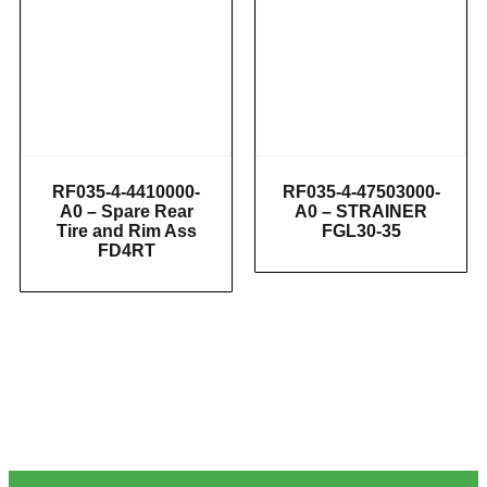
RF035-4-4410000-
RF035-4-47503000-
A0 – Spare Rear
A0 – STRAINER
Tire and Rim Ass
FGL30-35
FD4RT