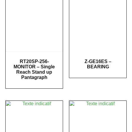
RT20SP-256-
Z-GE16ES –
MONITOR – Single
BEARING
Reach Stand up
Pantagraph