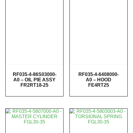
RF035-4-86S03000-
RF035-4-6408000-
A0 – OIL PIE ASSY
A0 – HOOD
FR2RT18-25
FE4RT25