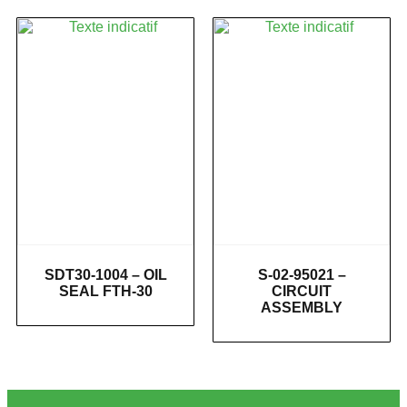
SDT30-1004 – OIL
S-02-95021 –
SEAL FTH-30
CIRCUIT
ASSEMBLY