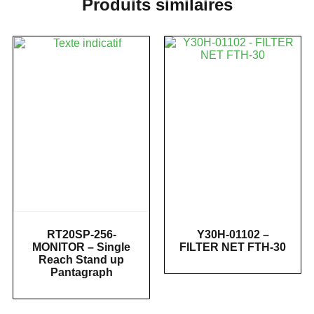
Produits similaires
RT20SP-256-
Y30H-01102 –
MONITOR – Single
FILTER NET FTH-30
Reach Stand up
Pantagraph