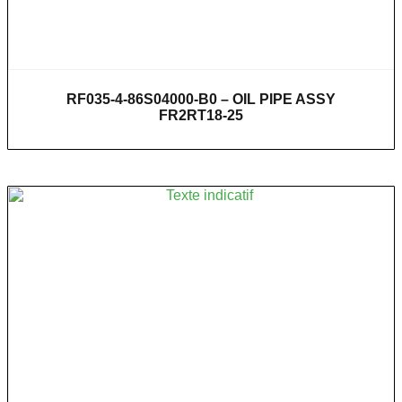
RF035-4-86S04000-B0 – OIL PIPE ASSY
FR2RT18-25