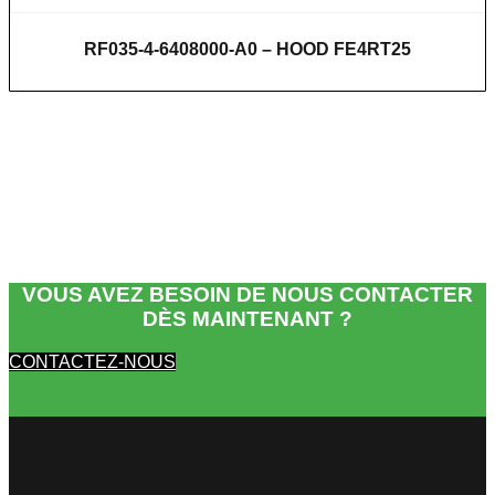
RF035-4-6408000-A0 – HOOD FE4RT25
VOUS AVEZ BESOIN DE NOUS CONTACTER
DÈS MAINTENANT ?
CONTACTEZ-NOUS