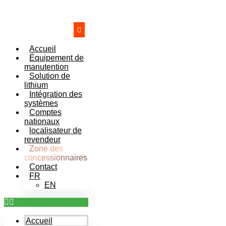
Aller
au
contenu
Accueil
Équipement de
manutention
Solution de
lithium
Intégration des
systèmes
Comptes
nationaux
localisateur de
revendeur
Zone des
concessionnaires
Contact
FR
EN
Accueil