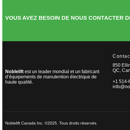
VOUS AVEZ BESOIN DE NOUS CONTACTER D
Contac
850 Elli
QC, Ca
Noblelift
est un leader mondial et un fabricant
d’équipements de manutention électrique de
+1 514-
haute qualité.
info@nob
Noblelift Canada Inc. ©2025. Tous droits réservés.