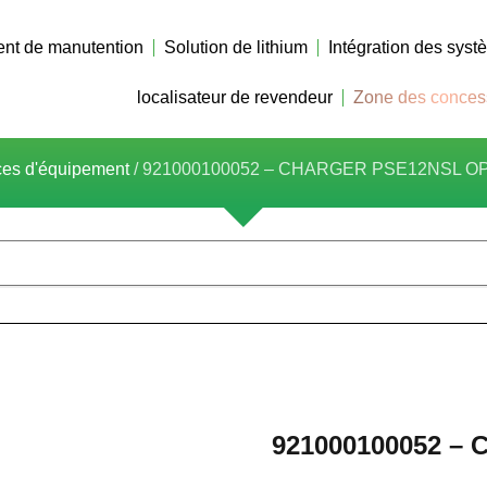
nt de manutention
Solution de lithium
Intégration des sys
localisateur de revendeur
Zone des conces
ces d'équipement
/ 921000100052 – CHARGER PSE12NSL O
921000100052 –