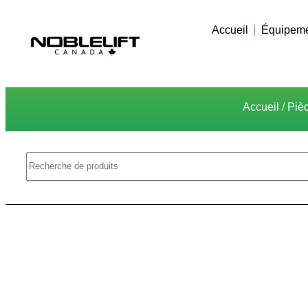
Accueil
Équipeme
Accueil
/
Piè