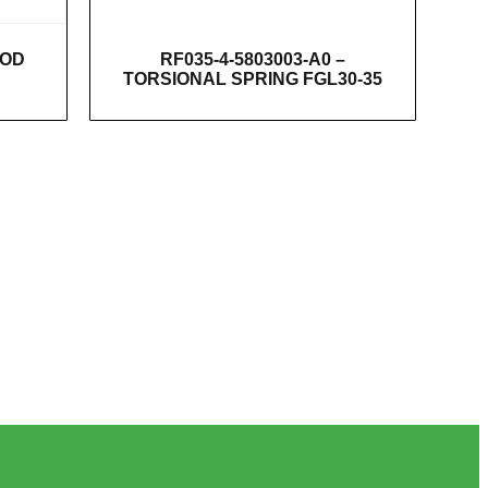
OOD
RF035-4-5803003-A0 –
TORSIONAL SPRING FGL30-35