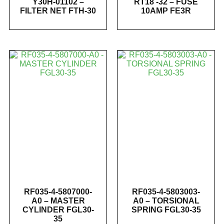
Y30H-01102 –
RT18 -32 – FUSE
FILTER NET FTH-30
10AMP FE3R
RF035-4-5807000-
RF035-4-5803003-
A0 – MASTER
A0 – TORSIONAL
CYLINDER FGL30-
SPRING FGL30-35
35