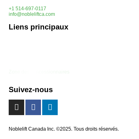
+1 514-697-0117
info@nobleliftca.com
Liens principaux
localisateur de revendeur
Comptes nationaux
Solution de lithium
Intégration des systèmes
Zone des concessionnaires
Suivez-nous
Noblelift Canada Inc. ©2025. Tous droits réservés.