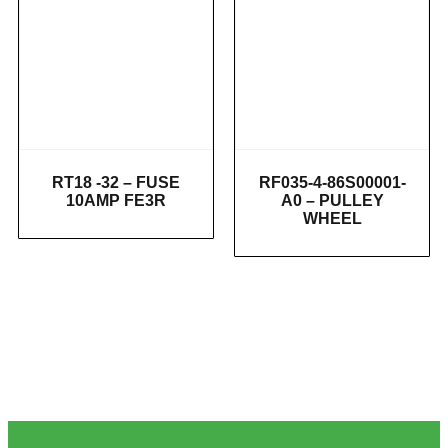
RT18 -32 – FUSE
RF035-4-86S00001-
10AMP FE3R
A0 – PULLEY
WHEEL