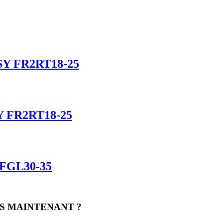
SSY FR2RT18-25
Y FR2RT18-25
 FGL30-35
S MAINTENANT ?