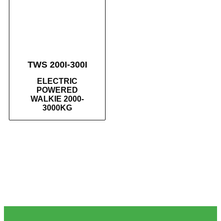
TWS 200I-300I
ELECTRIC
POWERED
WALKIE 2000-
3000KG