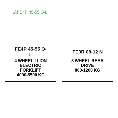
FE4P 45-55 Q-
FE3R 08-12 N
LI
4 WHEEL LI-ION
3 WHEEL REAR
ELECTRIC
DRIVE
FORKLIFT
800-1200 KG
4000-5500 KG