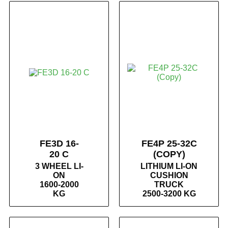
FE3D 16-
FE4P 25-32C
20 C
(COPY)
3 WHEEL LI-
LITHIUM LI-ON
ON
CUSHION
1600-2000
TRUCK
KG
2500-3200 KG